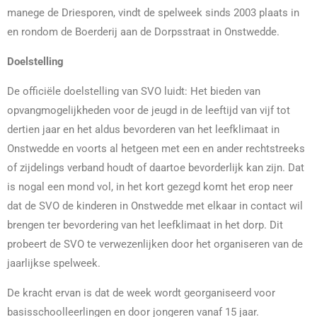
manege de Driesporen, vindt de spelweek sinds 2003 plaats in
en rondom de Boerderij aan de Dorpsstraat in Onstwedde.
Doelstelling
De officiële doelstelling van SVO luidt: Het bieden van
opvangmogelijkheden voor de jeugd in de leeftijd van vijf tot
dertien jaar en het aldus bevorderen van het leefklimaat in
Onstwedde en voorts al hetgeen met een en ander rechtstreeks
of zijdelings verband houdt of daartoe bevorderlijk kan zijn. Dat
is nogal een mond vol, in het kort gezegd komt het erop neer
dat de SVO de kinderen in Onstwedde met elkaar in contact wil
brengen ter bevordering van het leefklimaat in het dorp. Dit
probeert de SVO te verwezenlijken door het organiseren van de
jaarlijkse spelweek.
De kracht ervan is dat de week wordt georganiseerd voor
basisschoolleerlingen en door jongeren vanaf 15 jaar.