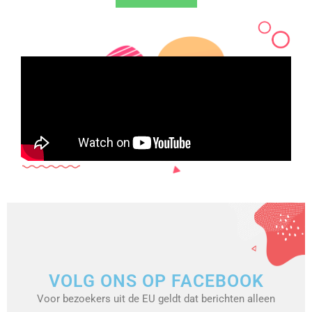
VOLG ONS OP FACEBOOK
Voor bezoekers uit de EU geldt dat berichten alleen