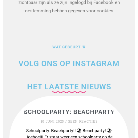
zichtbaar zijn als ze zijn ingelogd bij Facebook en
toestemming hebben gegeven voor cookies.
WAT GEBEURT 'R
VOLG ONS OP INSTAGRAM
HET LAATSTE NIEUWS
SCHOOLPARTY: BEACHPARTY
10 JUNI 2025
GEEN REACTIES
Schoolparty: Beachparty!! 🏖️ Beachparty! 🏖️
Joehoe!!! Er staat weer een schoolparty op de