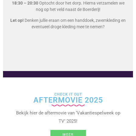
18:30 – 20:30
Optocht door het dorp. Hierna verzamelen we
nog op het veld naast de Boerderij!
Let op!
Denken jullie eraan om een handdoek, zwemkleding en
eventueel droge kleding mee te nemen?
CHECK IT OUT
AFTERMOVIE 2025
Bekijk hier de aftermovie van ‘Vakantiespelweek op
TV’ 2025!
MEER