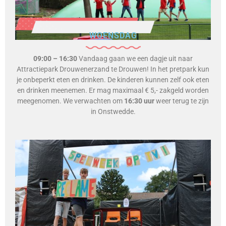
WOENSDAG
09:00 – 16:30
Vandaag gaan we een dagje uit naar
Attractiepark Drouwenerzand te Drouwen! In het pretpark kun
je onbeperkt eten en drinken. De kinderen kunnen zelf ook eten
en drinken meenemen. Er mag maximaal € 5,- zakgeld worden
meegenomen. We verwachten om
16:30 uur
weer terug te zijn
in Onstwedde.