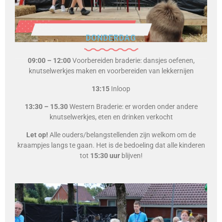
DONDERDAG
09:00 – 12:00
Voorbereiden braderie: dansjes oefenen,
knutselwerkjes maken en voorbereiden van lekkernijen
13:15
Inloop
13:30 – 15.30
Western Braderie: er worden onder andere
knutselwerkjes, eten en drinken verkocht
Let op!
Alle ouders/belangstellenden zijn welkom om de
kraampjes langs te gaan. Het is de bedoeling dat alle kinderen
tot
15:30 uur
blijven!