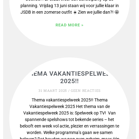
planning. Vrijdag 13 juni staan wij voor jullie klaar in
JSDB in een zomerse outfit ☀️ Zien we jullie dan?! 🤩
READ MORE »
THEMA VAKANTIESPELWEEK
2025!!
31 MAART 2025
GEEN REACTIES
Thema vakantiespelweek 2025!! Thema
Vakantiespelweek 2025 Het thema van de
Vakantiespelweek 2025 is: Spelweek op TV! Van
spannende spelshows tot bekende series – het
belooft een week vol actie, plezier en verrassingen te
worden. Welke programma’s gaan we samen