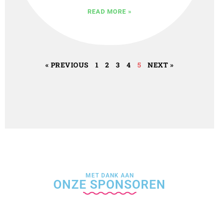
READ MORE »
« PREVIOUS
1
2
3
4
5
NEXT »
MET DANK AAN
ONZE SPONSOREN