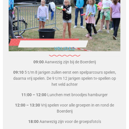
VRIJDAG
09:00
Aanwezig zijn bij de Boerderij
09:10
5 t/m 8 jarigen zullen eerst een spelparcours spelen,
daarna vrij spelen. De 9 t/m 12 jarigen spelen tv-spellen op
het veld achter
11:00 – 12:00
Lunchen met broodjes hamburger
12:00 – 13:30
Vrij spelen voor alle groepen in en rond de
Boerderij
18:00
Aanwezig zijn voor de groepsfoto’s