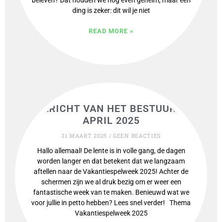
beleven? Dat houden we nog even geheim, maar één
ding is zeker: dit wil je niet
READ MORE »
BERICHT VAN HET BESTUUR –
APRIL 2025
31 MAART 2025
GEEN REACTIES
Hallo allemaal! De lente is in volle gang, de dagen
worden langer en dat betekent dat we langzaam
aftellen naar de Vakantiespelweek 2025! Achter de
schermen zijn we al druk bezig om er weer een
fantastische week van te maken. Benieuwd wat we
voor jullie in petto hebben? Lees snel verder! Thema
Vakantiespelweek 2025