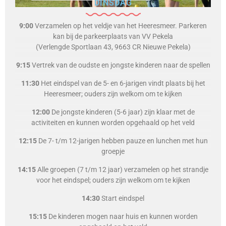
DINSDAG
9:00
Verzamelen op het veldje van het Heeresmeer. Parkeren
kan bij de parkeerplaats van VV Pekela
(Verlengde Sportlaan 43, 9663 CR Nieuwe Pekela)
9:15
Vertrek van de oudste en jongste kinderen naar de spellen
11:30
Het eindspel van de 5- en 6-jarigen vindt plaats bij het
Heeresmeer; ouders zijn welkom om te kijken
12:00
De jongste kinderen (5-6 jaar) zijn klaar met de
activiteiten en kunnen worden opgehaald op het veld
12:15
De 7- t/m 12-jarigen hebben pauze en lunchen met hun
groepje
14:15
Alle groepen (7 t/m 12 jaar) verzamelen op het strandje
voor het eindspel; ouders zijn welkom om te kijken
14:30
Start eindspel
15:15
De kinderen mogen naar huis en kunnen worden