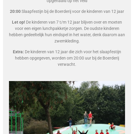
opgehaald op het veld
20:00
Slaapfestijn bij de Boerderij voor de kinderen van 12 jaar
Let op!
De kinderen van 7 t/m 12 jaar blijven over en moeten
voor een eigen lunchpakketje zorgen. De oudste kinderen
hebben gedeeltelijk hun eindspel in het water, denk daarom aan
zwemkleding.
Extra:
De kinderen van 12 jaar die zich voor het slaapfestijn
hebben opgegeven, worden om 20:00 uur bij de Boerderij
verwacht.